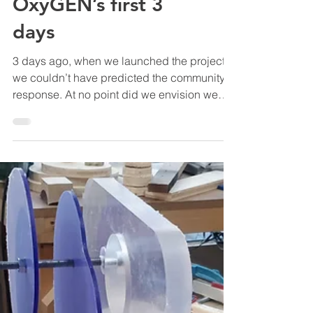
OxyGEN’s first 3
days
3 days ago, when we launched the project,
we couldn’t have predicted the community’s
response. At no point did we envision we
would...