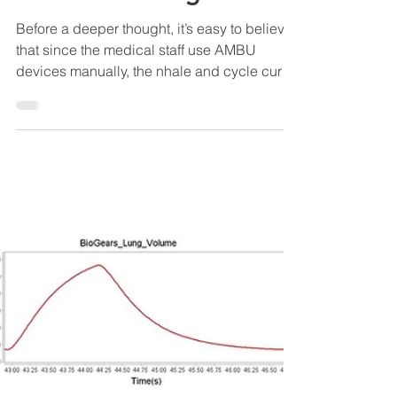
Cam shaft design
Before a deeper thought, it’s easy to believe
that since the medical staff use AMBU
devices manually, the nhale and cycle curve
shape is...