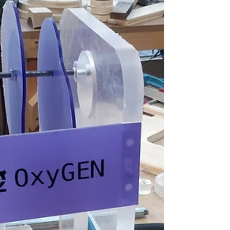
a lot of help that has allowed us to iterate...