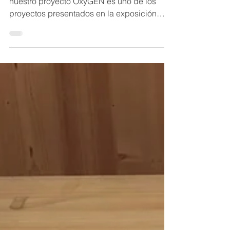
Estamos muy orgullosos de contaros que
nuestro proyecto OxyGEN es uno de los
proyectos presentados en la exposición
¡Emergencia! Diseños...