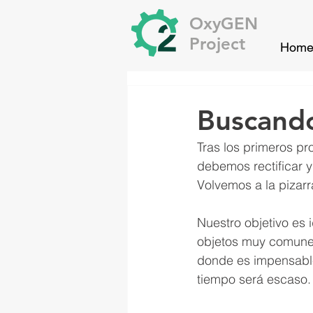
OxyGEN
Project
Hom
Buscand
Tras los primeros p
debemos rectificar y
Volvemos a la pizarr
Nuestro objetivo es 
objetos muy comunes
donde es impensable
tiempo será escaso.