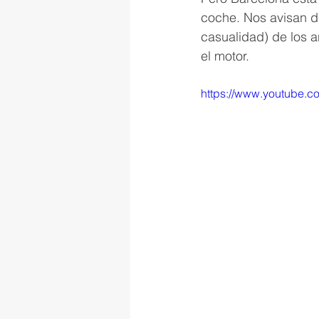
coche. Nos avisan d
casualidad) de los 
el motor.
https://www.youtube.c