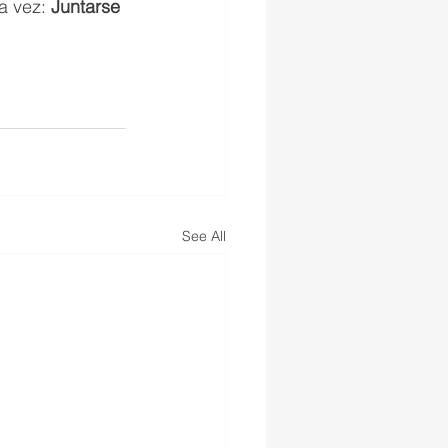
a vez: 
Juntarse 
See All