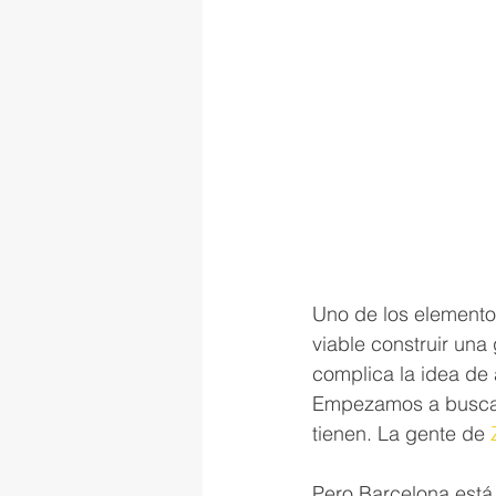
Uno de los elemento
viable construir una
complica la idea de
Empezamos a buscar 
tienen. La gente de 
Pero Barcelona está 