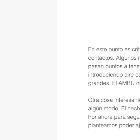
En este punto es crí
contactos. Algunos 
pasan puntos a tene
introduciendo aire 
grandes. El AMBU no
Otra cosa interesant
algún modo. El hecho
Por ahora para segu
planteamos poder aj