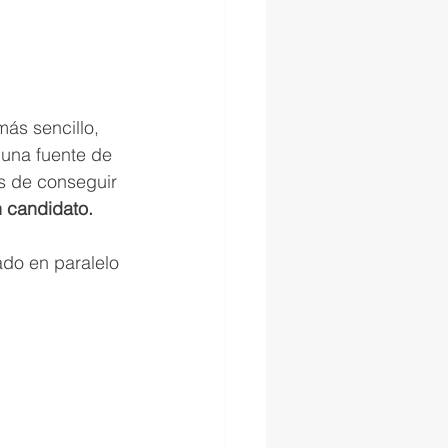
más sencillo, 
una fuente de 
s de conseguir 
n candidato.
do en paralelo 