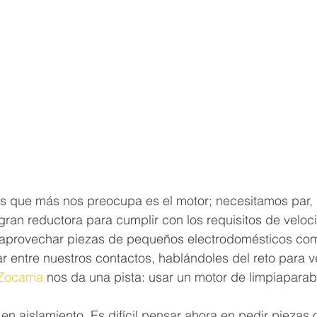
s que más nos preocupa es el motor; necesitamos par, 
 gran reductora para cumplir con los requisitos de veloc
 aprovechar piezas de pequeños electrodomésticos co
entre nuestros contactos, hablándoles del reto para v
Zocama
 nos da una pista: usar un motor de limpiaparab
en aislamiento. Es difícil pensar ahora en pedir piezas