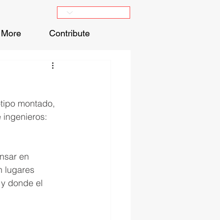
More
Contribute
tipo montado, 
 ingenieros: 
nsar en 
n lugares 
y donde el 