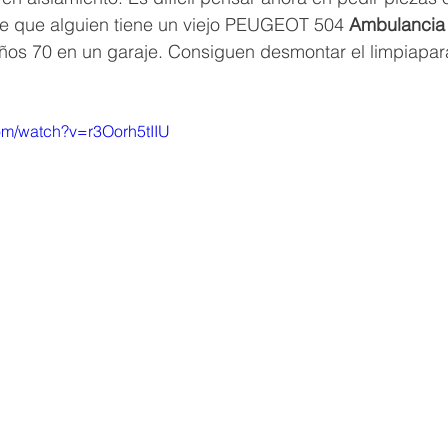
e que alguien tiene un viejo PEUGEOT 504 
Ambulancia
años 70 en un garaje. Consiguen desmontar el limpiapar
om/watch?v=r3Oorh5tIIU