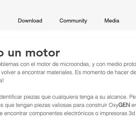
e
Download
Community
Media
o un motor
roblemas con el motor de microondas, y con medio proto
 volver a encontrar materiales. Es momento de hacer de
a!
identificar piezas que cualquiera tenga a su alcance. Pe
 que tengan piezas valiosas para construir Oxy
GEN
 e
 encontrar componentes electrónicos o impresoras 3d 