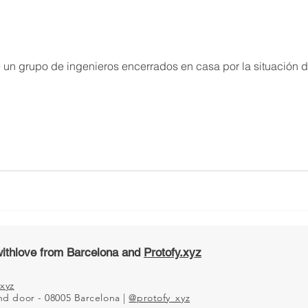
un grupo de ingenieros encerrados en casa por la situación 
ithlove from Barcelona and
Protofy.xyz
xyz
2nd door - 08005 Barcelona |
@protofy_xyz