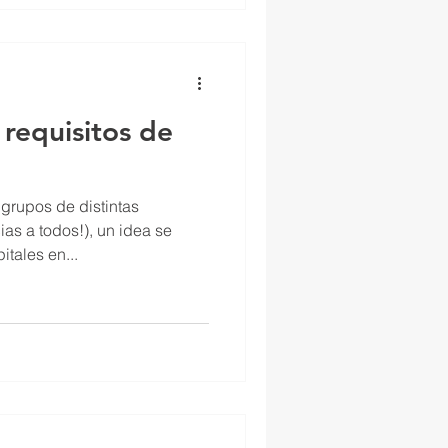
requisitos de
grupos de distintas
s a todos!), un idea se
itales en...