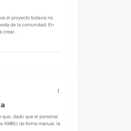
s el proyecto todavía no
uesta de la comunidad. En
crear...
va
e que, dado que el personal
ivos AMBU de forma manual, la