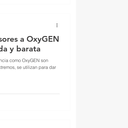
sores a OxyGEN
da y barata
encia como OxyGEN son
tremos, se utilizan para dar