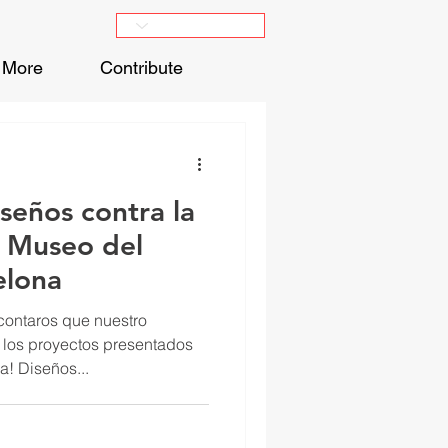
More
Contribute
seños contra la
 Museo del
elona
contaros que nuestro
los proyectos presentados
a! Diseños...