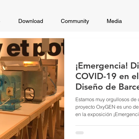
e
Download
Community
Media
¡Emergencia! Di
COVID-19 en el
Diseño de Barc
Estamos muy orgullosos de 
proyecto OxyGEN es uno de 
en la exposición ¡Emergenci