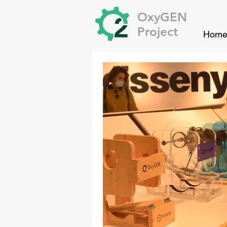
OxyGEN
Project
Hom