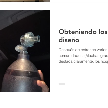
Obteniendo los 
diseño
Después de entrar en varios 
comunidades, (Muchas gracia
destaca claramente: los hosp