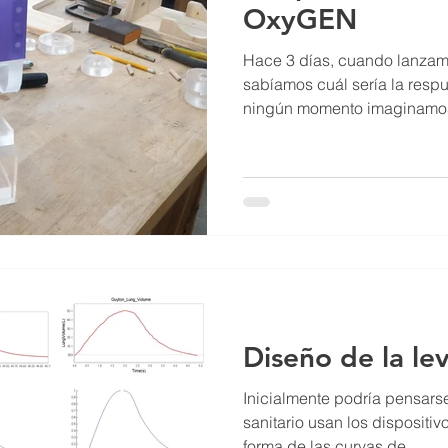
OxyGEN
Hace 3 días, cuando lanzamo
sabíamos cuál sería la resp
ningún momento imaginamos 
Diseño de la le
Inicialmente podría pensars
sanitario usan los disposit
forma de las curvas de...