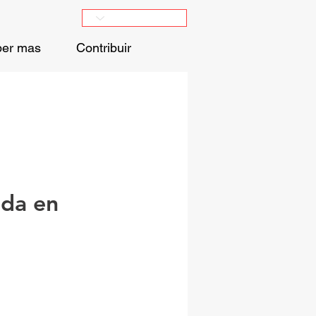
er mas
Contribuir
ada en